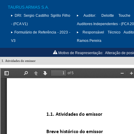
TAURUS ARMAS S.A.
DRI:
Sergio Castilho Sgrillo Filho
Auditor:
Deloitte Touche
- (FCA V1)
Auditores Independentes - (FCA 2
Formulário de Referência - 2023 -
Responsável Técnico Audito
V3
Ramos Pereira
Motivo de Reapresentação:
Alteração de posi