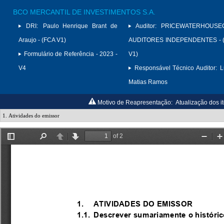
BCO MERCANTIL DE INVESTIMENTOS S.A.
DRI:
Paulo Henrique Brant de
Auditor:
PRICEWATERHOUSE
Araujo - (FCA V1)
AUDITORES INDEPENDENTES - (
Formulário de Referência - 2023 -
V1)
V4
Responsável Técnico Auditor:
L
Matias Ramos
Motivo de Reapresentação:
Atualização dos it