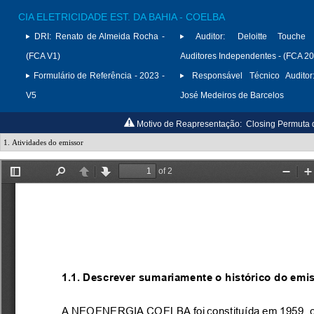
CIA ELETRICIDADE EST. DA BAHIA - COELBA
DRI:
Renato de Almeida Rocha -
Auditor:
Deloitte Touche
(FCA V1)
Auditores Independentes - (FCA 2
Formulário de Referência - 2023 -
Responsável Técnico Auditor
V5
José Medeiros de Barcelos
Motivo de Reapresentação:
Closing Permuta de