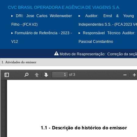
CVC BRASIL OPERADORA E AGÊNCIA DE VIAGENS S.A.
DRI:
Jose Carlos Wollenweber
Auditor:
Ernst & Young A
Filho - (FCA V2)
Independentes S.S. - (FCA 2023 V
Formulário de Referência - 2023 -
Responsável Técnico Auditor:
V12
Pascoal Constantino
Motivo de Reapresentação:
Correção da seçã