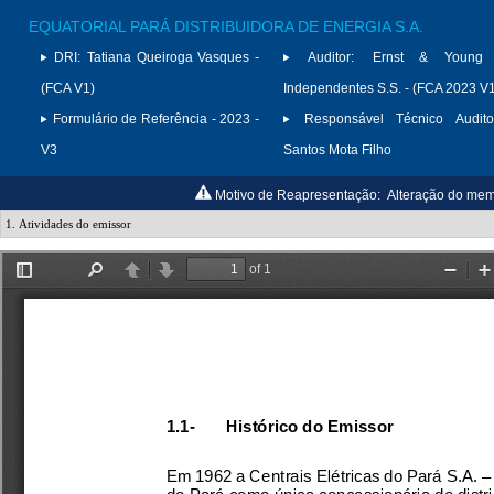
EQUATORIAL PARÁ DISTRIBUIDORA DE ENERGIA S.A.
DRI:
Tatiana Queiroga Vasques -
Auditor:
Ernst & Young A
(FCA V1)
Independentes S.S. - (FCA 2023 V
Formulário de Referência - 2023 -
Responsável Técnico Audito
V3
Santos Mota Filho
Motivo de Reapresentação:
Alteração do memb