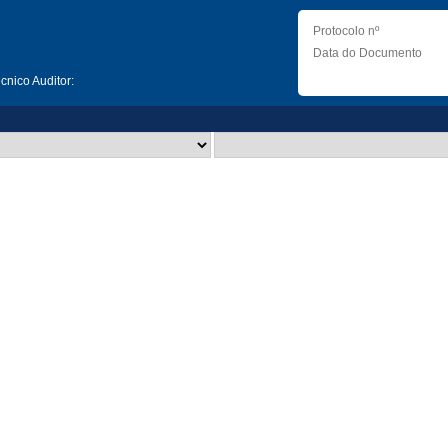
Protocolo nº
Data do Documento
nico Auditor: