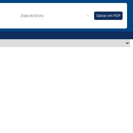
Data do Envio
-
Salvar em PDF