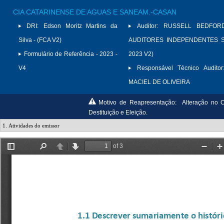
CIA CATARINENSE DE AGUAS E SANEAM.-CASAN
DRI:
Edson Moritz Martins da
Auditor:
RUSSELL BEDFORD
Silva - (FCA V2)
AUDITORES INDEPENDENTES S/
Formulário de Referência - 2023 -
2023 V2)
V4
Responsável Técnico Auditor
MACIEL DE OLIVEIRA
Motivo de Reapresentação:
Alteração no C
Destituição e Eleição.