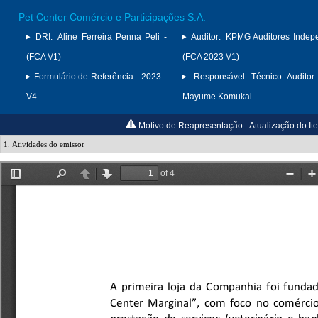
Pet Center Comércio e Participações S.A.
DRI:
Aline Ferreira Penna Peli -
Auditor:
KPMG Auditores Indep
(FCA V1)
(FCA 2023 V1)
Formulário de Referência - 2023 -
Responsável Técnico Auditor:
V4
Mayume Komukai
Motivo de Reapresentação:
Atualização do It