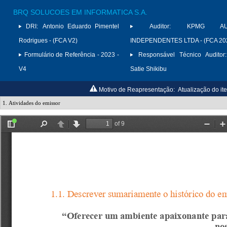
BRQ SOLUCOES EM INFORMATICA S.A.
DRI:
Antonio Eduardo Pimentel
Auditor:
KPMG AUD
Rodrigues - (FCA V2)
INDEPENDENTES LTDA - (FCA 20
Formulário de Referência - 2023 -
Responsável Técnico Auditor:
V4
Satie Shikibu
Motivo de Reapresentação:
Atualização do it