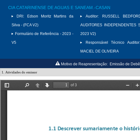
CIA CATARINENSE DE AGUAS E SANEAM.-CASAN
DRI:
Edson Moritz Martins da
Auditor:
RUSSELL BEDFORD
Silva - (FCA V2)
AUDITORES INDEPENDENTES S/
Formulário de Referência - 2023 -
2023 V2)
V5
Responsável Técnico Auditor
MACIEL DE OLIVEIRA
Motivo de Reapresentação:
Emissão de Debê