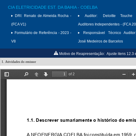
CIA ELETRICIDADE EST. DA BAHIA - COELBA
DRI:
Renato de Almeida Rocha -
Auditor:
Deloitte Touche
(FCA V1)
Auditores Independentes - (FCA 2
Formulário de Referência - 2023 -
Responsável Técnico Auditor
V8
José Medeiros de Barcelos
Motivo de Reapresentação:
Ajuste itens 12.3 