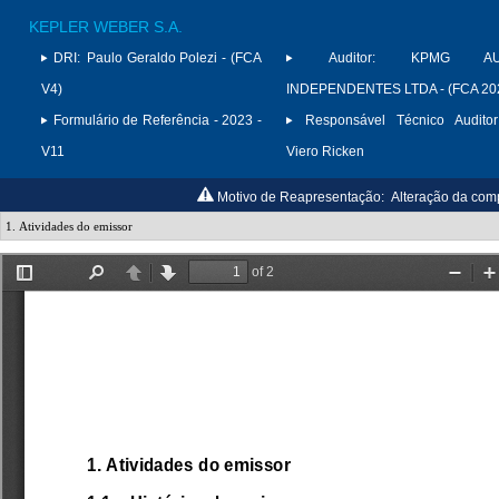
KEPLER WEBER S.A.
DRI:
Paulo Geraldo Polezi - (FCA
Auditor:
KPMG AUD
V4)
INDEPENDENTES LTDA - (FCA 20
Formulário de Referência - 2023 -
Responsável Técnico Auditor
V11
Viero Ricken
Motivo de Reapresentação:
Alteração da com