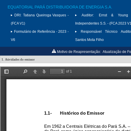
EQUATORIAL PARÁ DISTRIBUIDORA DE ENERGIA S.A.
DRI:
Tatiana Queiroga Vasques -
Auditor:
Ernst & Young A
(FCA V1)
Independentes S.S. - (FCA 2023 V
Formulário de Referência - 2023 -
Responsável Técnico Audito
V6
Santos Mota Filho
Motivo de Reapresentação:
Atualização de Fo