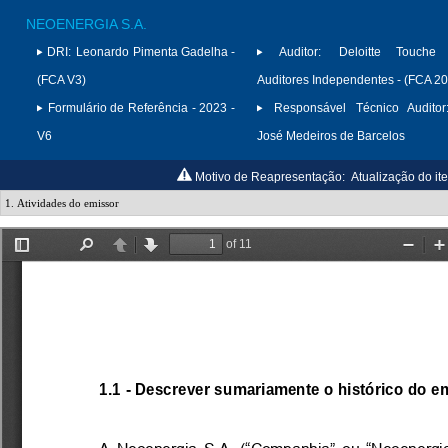
NEOENERGIA S.A.
DRI:
Leonardo Pimenta Gadelha -
Auditor:
Deloitte Touche
(FCA V3)
Auditores Independentes - (FCA 2
Formulário de Referência - 2023 -
Responsável Técnico Auditor
V6
José Medeiros de Barcelos
Motivo de Reapresentação:
Atualização do it