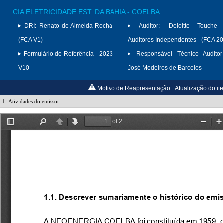
CIA ELETRICIDADE EST. DA BAHIA - COELBA
DRI:
Renato de Almeida Rocha -
Auditor:
Deloitte Touche
(FCA V1)
Auditores Independentes - (FCA 2
Formulário de Referência - 2023 -
Responsável Técnico Auditor
V10
José Medeiros de Barcelos
Motivo de Reapresentação:
Atualização do it