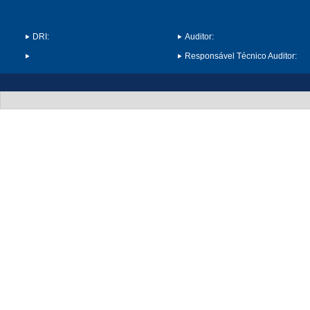
DRI:
Auditor:
Responsável Técnico Auditor: