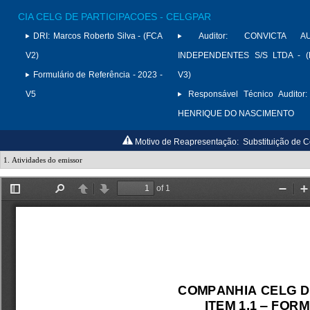
CIA CELG DE PARTICIPACOES - CELGPAR
DRI:
Marcos Roberto Silva - (FCA
Auditor:
CONVICTA AU
V2)
INDEPENDENTES S/S LTDA - (
Formulário de Referência - 2023 -
V3)
V5
Responsável Técnico Auditor:
HENRIQUE DO NASCIMENTO
Motivo de Reapresentação:
Substituição de C