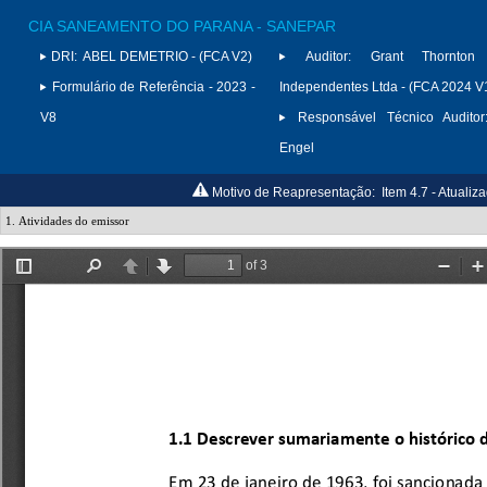
CIA SANEAMENTO DO PARANA - SANEPAR
DRI:
ABEL DEMETRIO - (FCA V2)
Auditor:
Grant Thornton 
Formulário de Referência - 2023 -
Independentes Ltda - (FCA 2024 V
V8
Responsável Técnico Auditor
Engel
Motivo de Reapresentação:
Item 4.7 - Atuali