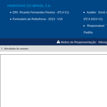
HIDROVIAS DO BRASIL S.A.
DRI:
Ricardo Fernandes Pereira - (FCA V1)
Auditor:
Ernst 
Formulário de Referência - 2023 - V19
(FCA 2023 V1)
Responsável T
Padilla
Motivo de Reapresentação:
Altera