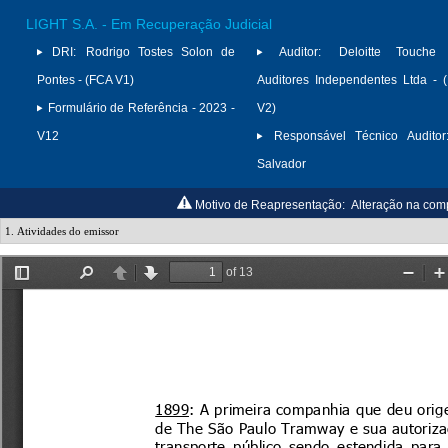
LIGHT S.A. - Em Recuperação Judicial
DRI:
Rodrigo Tostes Solon de
Auditor:
Deloitte Touche
Pontes - (FCA V1)
Auditores Independentes Ltda -
Formulário de Referência - 2023 -
V2)
V12
Responsável Técnico Auditor
Salvador
Motivo de Reapresentação:
Alteração na comp