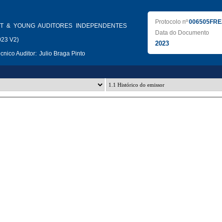
Protocolo nº
006505FRE
T & YOUNG AUDITORES INDEPENDENTES
Data do Documento
023 V2)
2023
nico Auditor:
Julio Braga Pinto