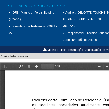
REDE ENERGIA PARTICIPAÇÕES S.A.
DRI:
Maurício Perez Botelho -
Auditor:
DELOITTE TOUCHE 
(FCA V1)
AUDITORES INDEPENDENTES LTD
Formulário de Referência - 2023 -
2023 V2)
V2
Responsável Técnico Auditor
Carlos Brandão de Sousa
Motivo de Reapresentação:
Atualização de M