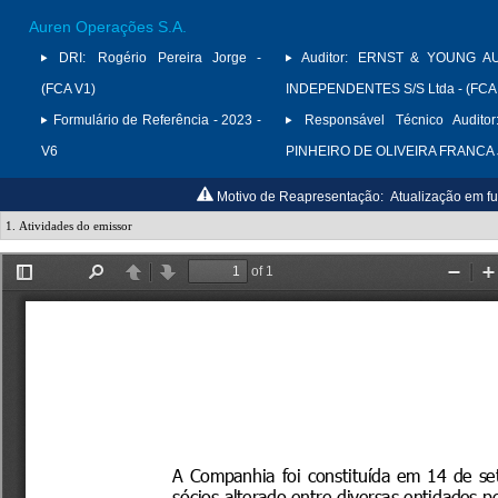
Auren Operações S.A.
DRI:
Rogério Pereira Jorge -
Auditor:
ERNST & YOUNG A
(FCA V1)
INDEPENDENTES S/S Ltda - (FCA
Formulário de Referência - 2023 -
Responsável Técnico Auditor
V6
PINHEIRO DE OLIVEIRA FRANCA
Motivo de Reapresentação:
Atualização em fu