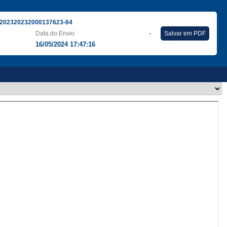
202320232000137623-64
Data do Envio
-
Salvar em PDF
16/05/2024 17:47:16