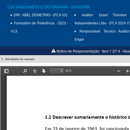
CIA SANEAMENTO DO PARANA - SANEPAR
DRI:
ABEL DEMETRIO - (FCA V2)
Auditor:
Grant Thornton 
Formulário de Referência - 2023 -
Independentes Ltda - (FCA 2024 V
V13
Responsável Técnico Auditor
Engel
Motivo de Reapresentação:
Item 7.3/7.4 - At