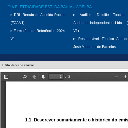
CIA ELETRICIDADE EST. DA BAHIA - COELBA
DRI:
Renato de Almeida Rocha -
Auditor:
Deloitte Touche
(FCA V1)
Auditores Independentes Ltda -
Formulário de Referência - 2024 -
V1)
V1
Responsável Técnico Auditor
José Medeiros de Barcelos