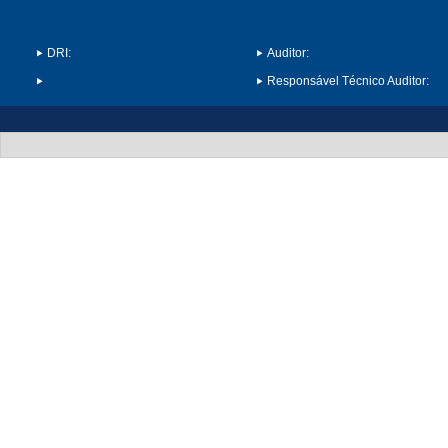
DRI:
Auditor:
Responsável Técnico Auditor: