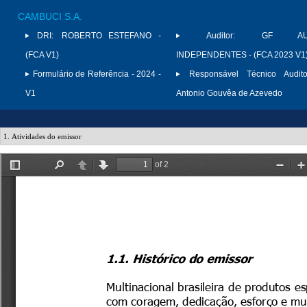
CAMBUCI S.A.
DRI:
ROBERTO ESTEFANO -
Auditor:
GF AUD
(FCA V1)
INDEPENDENTES - (FCA 2023 V1
Formulário de Referência - 2024 -
Responsável Técnico Audito
V1
Antonio Gouvêa de Azevedo