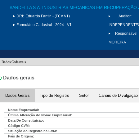
BARDELLA S.A. INDUSTRIAS MECANICAS EM RECUPERAÇÃO 
DRI:
Eduardo Fantin - (FCA V1)
Auditor:
Formulário Cadastral - 2024 - V1
INDEPENDENTES S
Responsável
MOREIRA