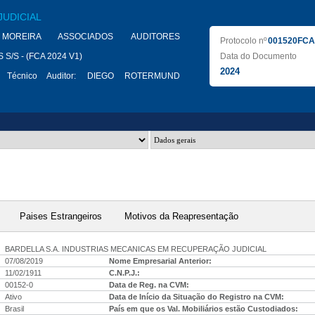
JUDICIAL
MOREIRA ASSOCIADOS AUDITORES
Protocolo nº
001520FCA
/S - (FCA 2024 V1)
Data do Documento
2024
 Técnico Auditor:
DIEGO ROTERMUND