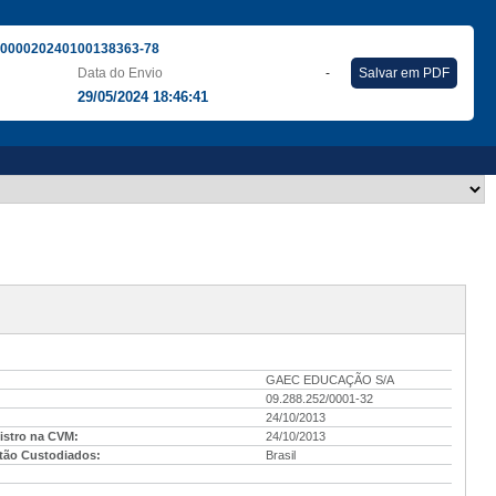
000020240100138363-78
Data do Envio
-
Salvar em PDF
29/05/2024 18:46:41