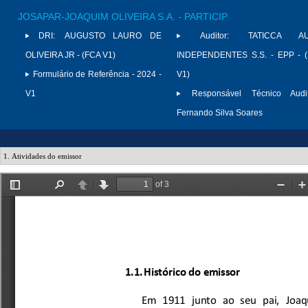
JOSAPAR-JOAQUIM OLIVEIRA S.A. - PARTICIP
DRI:
AUGUSTO LAURO DE
Auditor:
TATICCA AU
OLIVEIRA JR - (FCA V1)
INDEPENDENTES S.S. - EPP - 
Formulário de Referência - 2024 -
V1)
V1
Responsável Técnico Audit
Fernando Silva Soares