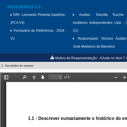
NEOENERGIA S.A.
DRI:
Leonardo Pimenta Gadelha -
Auditor:
Deloitte Touche
(FCA V3)
Auditores Independentes Ltda -
Formulário de Referência - 2024 -
V1)
V2
Responsável Técnico Auditor
José Medeiros de Barcelos
Motivo de Reapresentação:
AJuste no item 7.