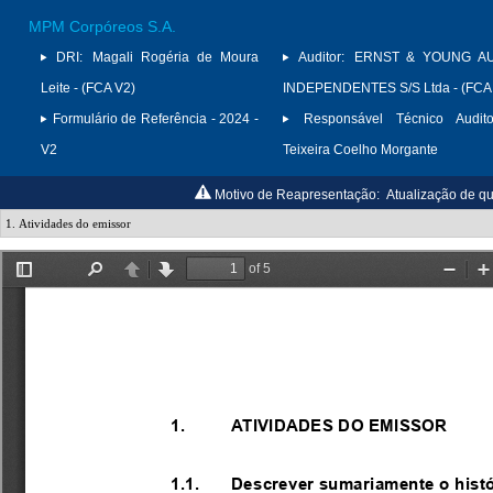
MPM Corpóreos S.A.
DRI:
Magali Rogéria de Moura
Auditor:
ERNST & YOUNG A
Leite - (FCA V2)
INDEPENDENTES S/S Ltda - (FCA
Formulário de Referência - 2024 -
Responsável Técnico Audito
V2
Teixeira Coelho Morgante
Motivo de Reapresentação:
Atualização de qu