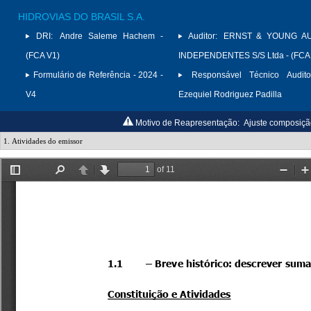
HIDROVIAS DO BRASIL S.A.
DRI:
Andre Saleme Hachem -
Auditor:
ERNST & YOUNG A
(FCA V1)
INDEPENDENTES S/S Ltda - (FCA
Formulário de Referência - 2024 -
Responsável Técnico Audito
V4
Ezequiel Rodriguez Padilla
Motivo de Reapresentação:
Ajuste composição