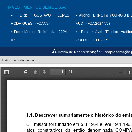
INVESTIMENTOS BEMGE S.A.
DRI:
GUSTAVO LOPES
Auditor:
ERNST & YOUNG B B 
RODRIGUES - (FCA V2)
AUD - (FCA 2024 V2)
Formulário de Referência - 2024 -
Responsável Técnico Auditor
V2
COLODETE LUCAS
Motivo de Reapresentação:
Reapresentação pa