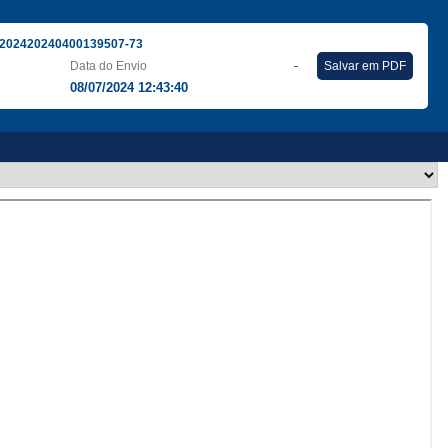
202420240400139507-73
Data do Envio
-
Salvar em PDF
08/07/2024 12:43:40