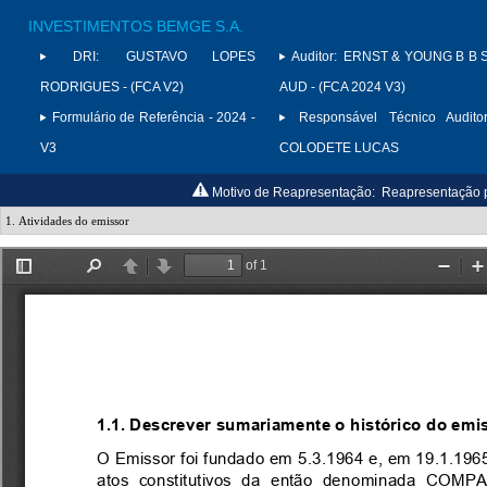
INVESTIMENTOS BEMGE S.A.
DRI:
GUSTAVO LOPES
Auditor:
ERNST & YOUNG B B 
RODRIGUES - (FCA V2)
AUD - (FCA 2024 V3)
Formulário de Referência - 2024 -
Responsável Técnico Auditor
V3
COLODETE LUCAS
Motivo de Reapresentação:
Reapresentação pa