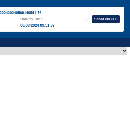
202420240500140561-76
Data do Envio
-
Salvar em PDF
08/08/2024 09:51:37