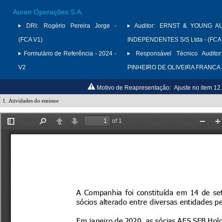
Auren Operações S.A.
DRI:
Rogério Pereira Jorge -
Auditor:
ERNST & YOUNG A
(FCA V1)
INDEPENDENTES S/S Ltda - (FCA
Formulário de Referência - 2024 -
Responsável Técnico Auditor
V2
PINHEIRO DE OLIVEIRA FRANCA
Motivo de Reapresentação:
Ajuste no item 12