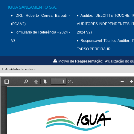
IGUA SANEAMENTO S.A.
DRI:
Roberto Correa Barbuti -
Auditor:
DELOITTE TOUCHE 
(FCA V2)
AUDITORES INDEPENDENTES LTD
Formulário de Referência - 2024 -
2024 V2)
V3
Responsável Técnico Auditor:
TARSO PEREIRA JR.
Motivo de Reapresentação:
Atualização do q