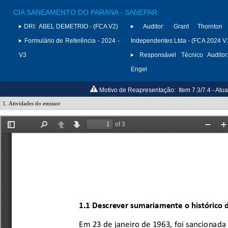
CIA SANEAMENTO DO PARANA - SANEPAR
DRI:
ABEL DEMETRIO - (FCA V2)
Auditor:
Grant Thornton 
Formulário de Referência - 2024 -
Independentes Ltda - (FCA 2024 V
V3
Responsável Técnico Auditor
Engel
Motivo de Reapresentação:
Item 7.3/7.4 - At