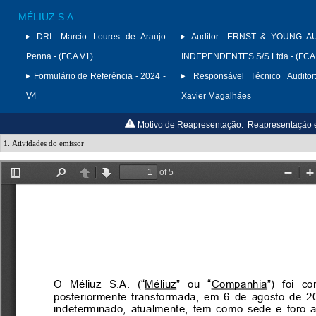
MÉLIUZ S.A.
DRI:
Marcio Loures de Araujo
Auditor:
ERNST & YOUNG A
Penna - (FCA V1)
INDEPENDENTES S/S Ltda - (FCA
Formulário de Referência - 2024 -
Responsável Técnico Auditor
V4
Xavier Magalhães
Motivo de Reapresentação:
Reapresentação e