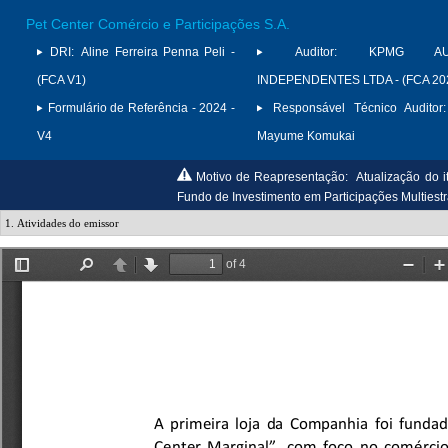
Pet Center Comércio e Participações S.A.
DRI:
Aline Ferreira Penna Peli -
Auditor:
KPMG AUD
(FCA V1)
INDEPENDENTES LTDA - (FCA 20
Formulário de Referência - 2024 -
Responsável Técnico Auditor:
V4
Mayume Komukai
Motivo de Reapresentação:
Atualização do i
Fundo de Investimento em Participações Multiestra