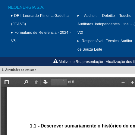
NEOENERGIA S.A.
DRI:
Leonardo Pimenta Gadelha -
Auditor:
Deloitte Touche
(FCA V3)
Auditores Independentes Ltda -
Formulário de Referência - 2024 -
V2)
V5
Responsável Técnico Auditor:
de Souza Leite
Motivo de Reapresentação:
Atualização dos ite