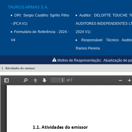
TAURUS ARMAS S.A.
DRI:
Sergio Castilho Sgrillo Filho
Auditor:
DELOITTE TOUCHE 
- (FCA V1)
AUDITORES INDEPENDENTES LTD
Formulário de Referência - 2024 -
2024 V1)
V4
Responsável Técnico Audito
Ramos Pereira
Motivo de Reapresentação:
Atualização de po