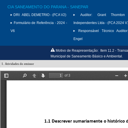
CIA SANEAMENTO DO PARANA - SANEPAR
DRI:
ABEL DEMETRIO - (FCA V2)
Auditor:
Grant Thornton 
Formulário de Referência - 2024 -
Independentes Ltda - (FCA 2024 V
V6
Responsável Técnico Auditor
Engel
Motivo de Reapresentação:
Item 11.2 - Trans
Municipal de Saneamento Básico e Ambiental.