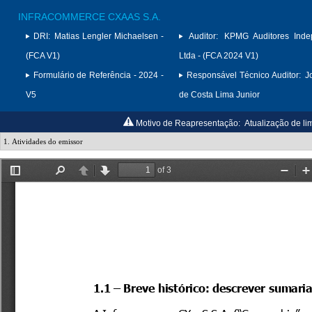
INFRACOMMERCE CXAAS S.A.
DRI:
Matias Lengler Michaelsen -
Auditor:
KPMG Auditores Inde
(FCA V1)
Ltda - (FCA 2024 V1)
Formulário de Referência - 2024 -
Responsável Técnico Auditor:
J
V5
de Costa Lima Junior
Motivo de Reapresentação:
Atualização de lim