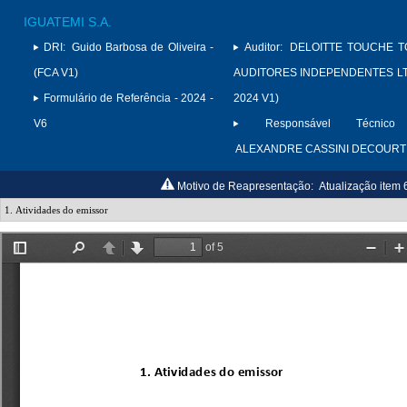
IGUATEMI S.A.
DRI:
Guido Barbosa de Oliveira -
Auditor:
DELOITTE TOUCHE 
(FCA V1)
AUDITORES INDEPENDENTES LTD
Formulário de Referência - 2024 -
2024 V1)
V6
Responsável Técnico 
ALEXANDRE CASSINI DECOURT
Motivo de Reapresentação:
Atualização item 