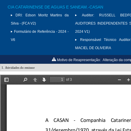
CIA CATARINENSE DE AGUAS E SANEAM.-CASAN
DRI:
Edson Moritz Martins da
Auditor:
RUSSELL BED
Silva - (FCA V2)
AUDITORES INDEPENDENTES S/
Formulário de Referência - 2024 -
2024 V1)
V6
Responsável Técnico Auditor
MACIEL DE OLIVEIRA
Motivo de Reapresentação:
Alteração da com