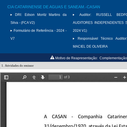
CIA CATARINENSE DE AGUAS E SANEAM.-CASAN
DRI:
Edson Moritz Martins da
Auditor:
RUSSELL BED
Silva - (FCA V2)
AUDITORES INDEPENDENTES S/
Formulário de Referência - 2024 -
2024 V1)
V7
Responsável Técnico Auditor
MACIEL DE OLIVEIRA
Motivo de Reapresentação:
Complementação d